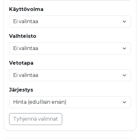
Käyttövoima
Vaihteisto
Vetotapa
Järjestys
Tyhjennä valinnat