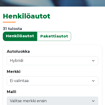
Henkilöautot
31 tulosta
Henkilöautot
Pakettiautot
Autoluokka
Merkki
Malli