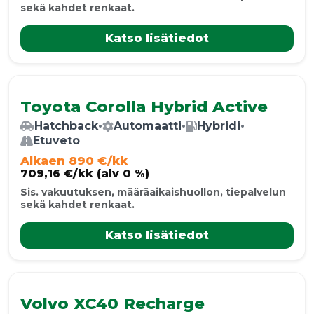
sekä kahdet renkaat.
Katso lisätiedot
Toyota Corolla Hybrid Active
Hatchback
•
Automaatti
•
Hybridi
•
Etuveto
Alkaen 890 €/kk
709,16 €/kk (alv 0 %)
Sis. vakuutuksen, määräaikaishuollon, tiepalvelun
sekä kahdet renkaat.
Katso lisätiedot
Volvo XC40 Recharge