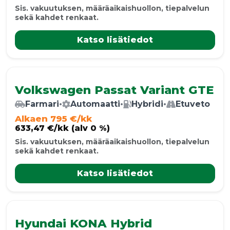
Sis. vakuutuksen, määräaikaishuollon, tiepalvelun
sekä kahdet renkaat.
Katso lisätiedot
Volkswagen Passat Variant GTE
Farmari
•
Automaatti
•
Hybridi
•
Etuveto
Alkaen 795 €/kk
633,47 €/kk (alv 0 %)
Sis. vakuutuksen, määräaikaishuollon, tiepalvelun
sekä kahdet renkaat.
Katso lisätiedot
Hyundai KONA Hybrid