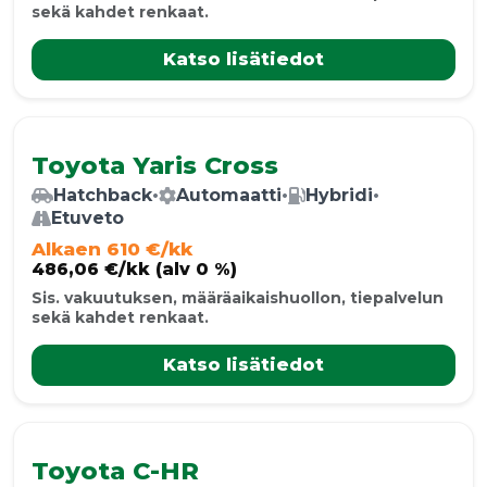
sekä kahdet renkaat.
Katso lisätiedot
Toyota Yaris Cross
Hatchback
•
Automaatti
•
Hybridi
•
Etuveto
Alkaen 610 €/kk
486,06 €/kk (alv 0 %)
Sis. vakuutuksen, määräaikaishuollon, tiepalvelun
sekä kahdet renkaat.
Katso lisätiedot
Toyota C-HR