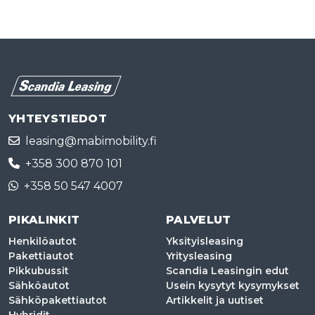
YHTEYSTIEDOT
leasing@mabimobility.fi
+358 300 870 101
+358 50 547 4007
PIKALINKIT
PALVELUT
Henkilöautot
Yksityisleasing
Pakettiautot
Yritysleasing
Pikkubussit
Scandia Leasingin edut
Sähköautot
Usein kysytyt kysymykset
Sähköpakettiautot
Artikkelit ja uutiset