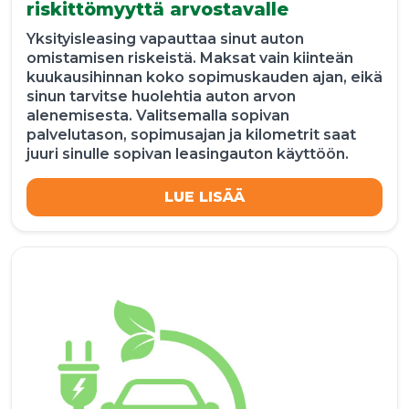
riskittömyyttä arvostavalle
Yksityisleasing vapauttaa sinut auton
omistamisen riskeistä. Maksat vain kiinteän
kuukausihinnan koko sopimuskauden ajan, eikä
sinun tarvitse huolehtia auton arvon
alenemisesta. Valitsemalla sopivan
palvelutason, sopimusajan ja kilometrit saat
juuri sinulle sopivan leasingauton käyttöön.
LUE LISÄÄ