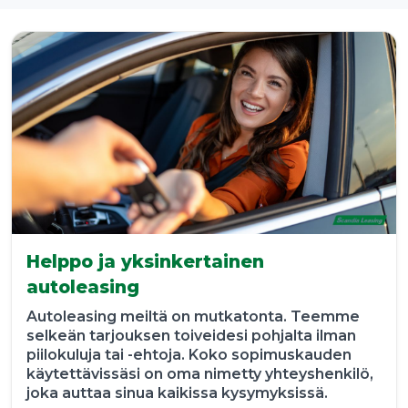
Helppo ja yksinkertainen
autoleasing
Autoleasing meiltä on mutkatonta. Teemme
selkeän tarjouksen toiveidesi pohjalta ilman
piilokuluja tai -ehtoja. Koko sopimuskauden
käytettävissäsi on oma nimetty yhteyshenkilö,
joka auttaa sinua kaikissa kysymyksissä.