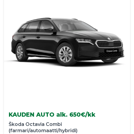
KAUDEN AUTO alk. 650€/kk
Škoda Octavia Combi
(farmari/automaatti/hybridi)