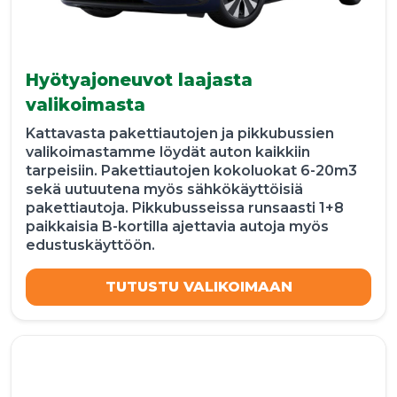
Hyötyajoneuvot laajasta
valikoimasta
Kattavasta pakettiautojen ja pikkubussien
valikoimastamme löydät auton kaikkiin
tarpeisiin. Pakettiautojen kokoluokat 6-20m3
sekä uutuutena myös sähkökäyttöisiä
pakettiautoja. Pikkubusseissa runsaasti 1+8
paikkaisia B-kortilla ajettavia autoja myös
edustuskäyttöön.
TUTUSTU VALIKOIMAAN