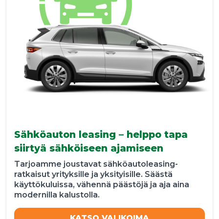
Sähköauton leasing – helppo tapa
siirtyä sähköiseen ajamiseen
Tarjoamme joustavat sähköautoleasing-
ratkaisut yrityksille ja yksityisille. Säästä
käyttökuluissa, vähennä päästöjä ja aja aina
modernilla kalustolla.
KATSO VALIKOIMA