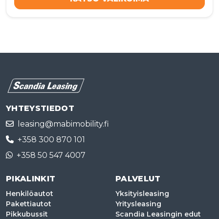
YHTEYSTIEDOT
leasing@mabimobility.fi
+358 300 870 101
+358 50 547 4007
PIKALINKIT
PALVELUT
Henkilöautot
Yksityisleasing
Pakettiautot
Yritysleasing
Pikkubussit
Scandia Leasingin edut