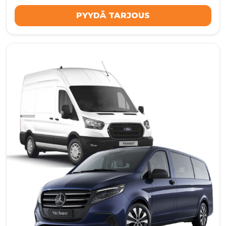
PYYDÄ TARJOUS