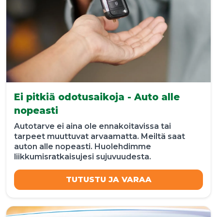
Ei pitkiä odotusaikoja - Auto alle
nopeasti
Autotarve ei aina ole ennakoitavissa tai
tarpeet muuttuvat arvaamatta. Meiltä saat
auton alle nopeasti. Huolehdimme
liikkumisratkaisujesi sujuvuudesta.
TUTUSTU JA VARAA