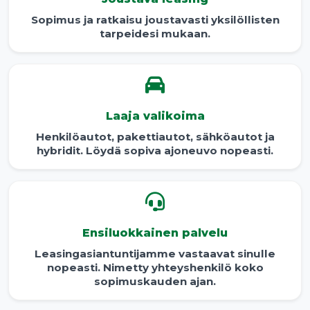
Sopimus ja ratkaisu joustavasti yksilöllisten
tarpeidesi mukaan.
Laaja valikoima
Henkilöautot, pakettiautot, sähköautot ja
hybridit. Löydä sopiva ajoneuvo nopeasti.
Ensiluokkainen palvelu
Leasingasiantuntijamme vastaavat sinulle
nopeasti. Nimetty yhteyshenkilö koko
sopimuskauden ajan.