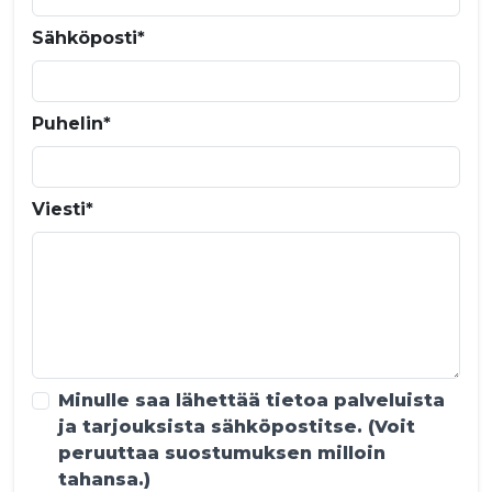
Sähköposti*
Puhelin*
Viesti*
Minulle saa lähettää tietoa palveluista
ja tarjouksista sähköpostitse. (Voit
peruuttaa suostumuksen milloin
tahansa.)