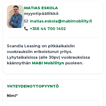
MATIAS ESKOLA
myyntipäällikkö
matias.eskola@mabimobility.fi
+358 44 700 1402
Scandia Leasing on pitkäaikaisiin
vuokrauksiin erikoistunut yritys.
Lyhytaikaisissa (alle 30pv) vuokrauksissa
käännythän
MABI Mobilityn
puoleen.
YHTEYDENOTTOPYYNTÖ
Nimi*