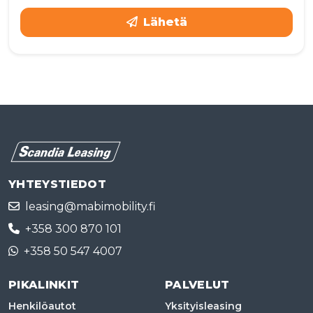
Lähetä
YHTEYSTIEDOT
leasing@mabimobility.fi
+358 300 870 101
+358 50 547 4007
PIKALINKIT
PALVELUT
Henkilöautot
Yksityisleasing