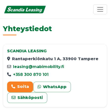
Yhteystiedot
SCANDIA LEASING
Rantaperkiönkatu 1 A, 33900 Tampere
leasing@mabimobility.fi
+358 300 870 101
Soita
WhatsApp
Sähköposti