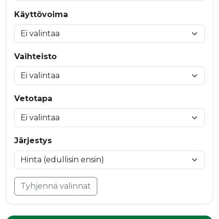
Käyttövoima
Vaihteisto
Vetotapa
Järjestys
Tyhjennä valinnat