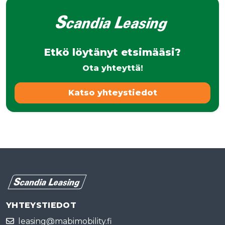
Etkö löytänyt etsimääsi?
Ota yhteyttä!
Katso yhteystiedot
YHTEYSTIEDOT
leasing@mabimobility.fi