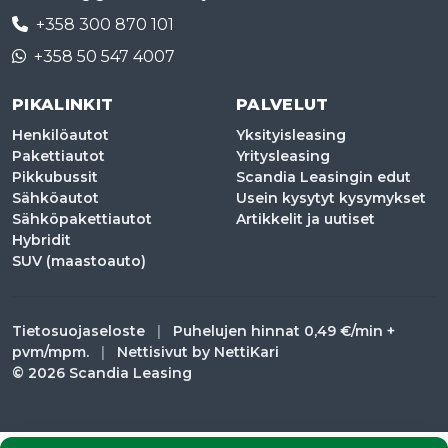
+358 300 870 101
+358 50 547 4007
PIKALINKIT
PALVELUT
Henkilöautot
Yksityisleasing
Pakettiautot
Yritysleasing
Pikkubussit
Scandia Leasingin edut
Sähköautot
Usein kysytyt kysymykset
Sähköpakettiautot
Artikkelit ja uutiset
Hybridit
SUV (maastoauto)
Tietosuojaseloste
|
Puhelujen hinnat 0,49 €/min +
pvm/mpm.
|
Nettisivut by
NettiKari
© 2026 Scandia Leasing