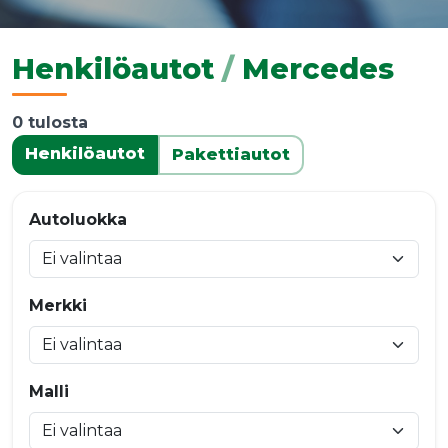
Henkilöautot
/
Mercedes
0 tulosta
Henkilöautot
Pakettiautot
Autoluokka
Merkki
Malli