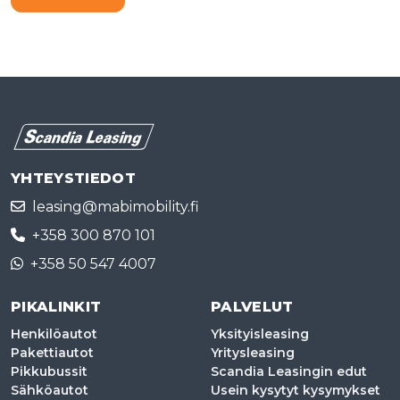
YHTEYSTIEDOT
leasing@mabimobility.fi
+358 300 870 101
+358 50 547 4007
PIKALINKIT
PALVELUT
Henkilöautot
Yksityisleasing
Pakettiautot
Yritysleasing
Pikkubussit
Scandia Leasingin edut
Sähköautot
Usein kysytyt kysymykset