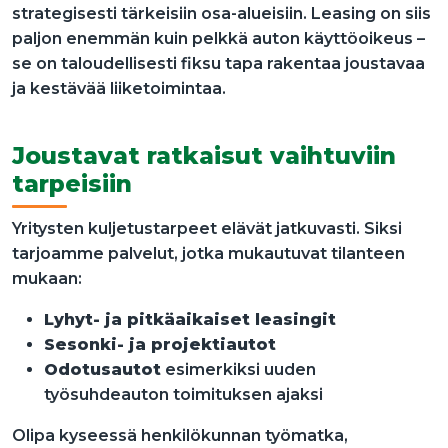
strategisesti tärkeisiin osa-alueisiin. Leasing on siis
paljon enemmän kuin pelkkä auton käyttöoikeus –
se on taloudellisesti fiksu tapa rakentaa joustavaa
ja kestävää liiketoimintaa.
Joustavat ratkaisut vaihtuviin
tarpeisiin
Yritysten kuljetustarpeet elävät jatkuvasti. Siksi
tarjoamme palvelut, jotka mukautuvat tilanteen
mukaan:
Lyhyt- ja pitkäaikaiset leasingit
Sesonki- ja projektiautot
Odotusautot
esimerkiksi uuden
työsuhdeauton toimituksen ajaksi
Olipa kyseessä henkilökunnan työmatka,