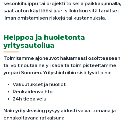
sesonkihuippu tai projekti toisella paikkakunnalla,
saat auton käyttöösi juuri silloin kun sitä tarvitset –
ilman omistamisen riskejä tai kustannuksia.
Helppoa ja huoletonta
yritysautoilua
Toimitamme ajoneuvot haluamaasi osoitteeseen
tai voit noutaa ne yli sadalta toimipisteeltämme
ympäri Suomen. Yrityshintoihin sisältyvät aina:
Vakuutukset ja huollot
Renkaidenvaihto
24h tiepalvelu
Näin yritysleasing pysyy aidosti vaivattomana ja
ennakoitavana ratkaisuna.